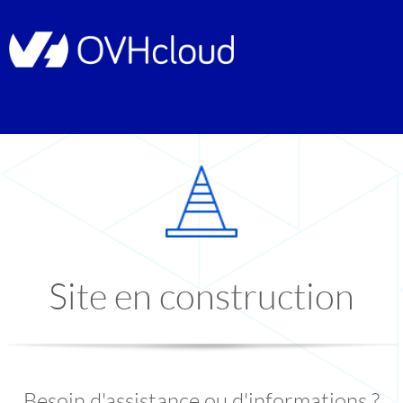
Site en construction
Besoin d'assistance ou d'informations ?